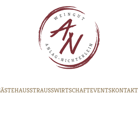
GÄSTEHAUS
STRAUSSWIRTSCHAFT
EVENTS
KONTAKT